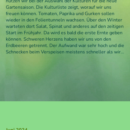
nutzen wir bei der Auswahl der Kulturen für die neue
Gartensaison. Die Kulturliste zeigt, worauf wir uns
freuen können. Tomaten, Paprika und Gurken sollen
wieder in den Folientunneln wachsen. Über den Winter
warteten dort Salat, Spinat und anderes auf den zeitigen
Start im Frühjahr. Da wird es bald die erste Ernte geben
können. Schweren Herzens haben wir uns von den
Erdbeeren getrennt. Der Aufwand war sehr hoch und die
Schnecken beim Verspeisen meistens schneller als wir...